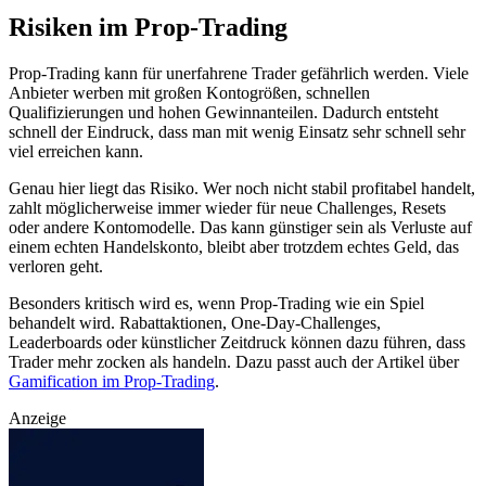
Risiken im Prop-Trading
Prop-Trading kann für unerfahrene Trader gefährlich werden. Viele
Anbieter werben mit großen Kontogrößen, schnellen
Qualifizierungen und hohen Gewinnanteilen. Dadurch entsteht
schnell der Eindruck, dass man mit wenig Einsatz sehr schnell sehr
viel erreichen kann.
Genau hier liegt das Risiko. Wer noch nicht stabil profitabel handelt,
zahlt möglicherweise immer wieder für neue Challenges, Resets
oder andere Kontomodelle. Das kann günstiger sein als Verluste auf
einem echten Handelskonto, bleibt aber trotzdem echtes Geld, das
verloren geht.
Besonders kritisch wird es, wenn Prop-Trading wie ein Spiel
behandelt wird. Rabattaktionen, One-Day-Challenges,
Leaderboards oder künstlicher Zeitdruck können dazu führen, dass
Trader mehr zocken als handeln. Dazu passt auch der Artikel über
Gamification im Prop-Trading
.
Anzeige