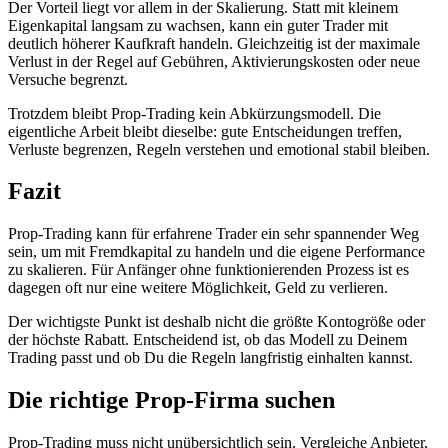
Der Vorteil liegt vor allem in der Skalierung. Statt mit kleinem
Eigenkapital langsam zu wachsen, kann ein guter Trader mit
deutlich höherer Kaufkraft handeln. Gleichzeitig ist der maximale
Verlust in der Regel auf Gebühren, Aktivierungskosten oder neue
Versuche begrenzt.
Trotzdem bleibt Prop-Trading kein Abkürzungsmodell. Die
eigentliche Arbeit bleibt dieselbe: gute Entscheidungen treffen,
Verluste begrenzen, Regeln verstehen und emotional stabil bleiben.
Fazit
Prop-Trading kann für erfahrene Trader ein sehr spannender Weg
sein, um mit Fremdkapital zu handeln und die eigene Performance
zu skalieren. Für Anfänger ohne funktionierenden Prozess ist es
dagegen oft nur eine weitere Möglichkeit, Geld zu verlieren.
Der wichtigste Punkt ist deshalb nicht die größte Kontogröße oder
der höchste Rabatt. Entscheidend ist, ob das Modell zu Deinem
Trading passt und ob Du die Regeln langfristig einhalten kannst.
Die richtige
Prop-Firma
suchen
Prop-Trading muss nicht unübersichtlich sein. Vergleiche Anbieter,