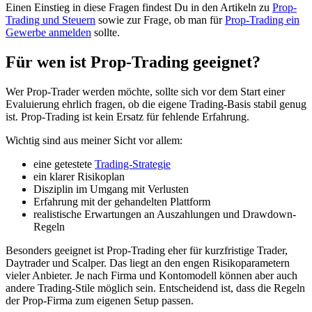
Einen Einstieg in diese Fragen findest Du in den Artikeln zu
Prop-
Trading und Steuern
sowie zur Frage, ob man für
Prop-Trading ein
Gewerbe anmelden
sollte.
Für wen ist Prop-Trading geeignet?
Wer Prop-Trader werden möchte, sollte sich vor dem Start einer
Evaluierung ehrlich fragen, ob die eigene Trading-Basis stabil genug
ist. Prop-Trading ist kein Ersatz für fehlende Erfahrung.
Wichtig sind aus meiner Sicht vor allem:
eine getestete
Trading-Strategie
ein klarer Risikoplan
Disziplin im Umgang mit Verlusten
Erfahrung mit der gehandelten Plattform
realistische Erwartungen an Auszahlungen und Drawdown-
Regeln
Besonders geeignet ist Prop-Trading eher für kurzfristige Trader,
Daytrader und Scalper. Das liegt an den engen Risikoparametern
vieler Anbieter. Je nach Firma und Kontomodell können aber auch
andere Trading-Stile möglich sein. Entscheidend ist, dass die Regeln
der Prop-Firma zum eigenen Setup passen.