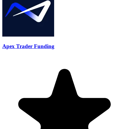
Apex Trader Funding