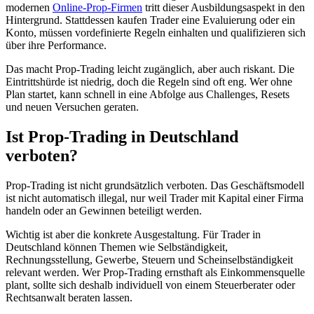
modernen
Online-Prop-Firmen
tritt dieser Ausbildungsaspekt in den
Hintergrund. Stattdessen kaufen Trader eine Evaluierung oder ein
Konto, müssen vordefinierte Regeln einhalten und qualifizieren sich
über ihre Performance.
Das macht Prop-Trading leicht zugänglich, aber auch riskant. Die
Eintrittshürde ist niedrig, doch die Regeln sind oft eng. Wer ohne
Plan startet, kann schnell in eine Abfolge aus Challenges, Resets
und neuen Versuchen geraten.
Ist Prop-Trading in Deutschland
verboten?
Prop-Trading ist nicht grundsätzlich verboten. Das Geschäftsmodell
ist nicht automatisch illegal, nur weil Trader mit Kapital einer Firma
handeln oder an Gewinnen beteiligt werden.
Wichtig ist aber die konkrete Ausgestaltung. Für Trader in
Deutschland können Themen wie Selbständigkeit,
Rechnungsstellung, Gewerbe, Steuern und Scheinselbständigkeit
relevant werden. Wer Prop-Trading ernsthaft als Einkommensquelle
plant, sollte sich deshalb individuell von einem Steuerberater oder
Rechtsanwalt beraten lassen.