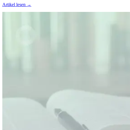
Artikel lesen →