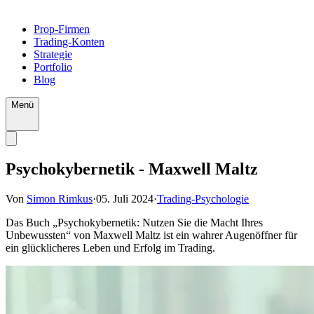
Prop-Firmen
Trading-Konten
Strategie
Portfolio
Blog
Menü
Psychokybernetik - Maxwell Maltz
Von
Simon Rimkus
·
05. Juli 2024
·
Trading-Psychologie
Das Buch „Psychokybernetik: Nutzen Sie die Macht Ihres
Unbewussten“ von Maxwell Maltz ist ein wahrer Augenöffner für
ein glücklicheres Leben und Erfolg im Trading.