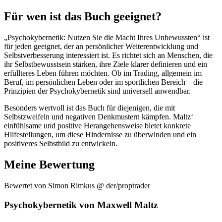
Für wen ist das Buch geeignet?
„Psychokybernetik: Nutzen Sie die Macht Ihres Unbewussten“ ist
für jeden geeignet, der an persönlicher Weiterentwicklung und
Selbstverbesserung interessiert ist. Es richtet sich an Menschen, die
ihr Selbstbewusstsein stärken, ihre Ziele klarer definieren und ein
erfüllteres Leben führen möchten. Ob im Trading, allgemein im
Beruf, im persönlichen Leben oder im sportlichen Bereich – die
Prinzipien der Psychokybernetik sind universell anwendbar.
Besonders wertvoll ist das Buch für diejenigen, die mit
Selbstzweifeln und negativen Denkmustern kämpfen. Maltz‘
einfühlsame und positive Herangehensweise bietet konkrete
Hilfestellungen, um diese Hindernisse zu überwinden und ein
positiveres Selbstbild zu entwickeln.
Meine Bewertung
Bewertet von
Simon Rimkus @ der/proptrader
Psychokybernetik von Maxwell Maltz