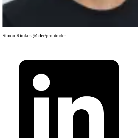
Simon Rimkus @ der/proptrader