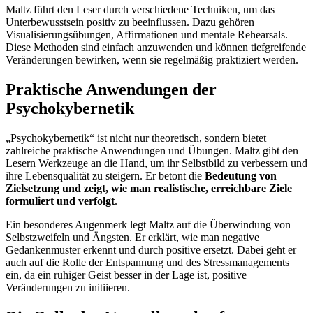
Maltz führt den Leser durch verschiedene Techniken, um das
Unterbewusstsein positiv zu beeinflussen. Dazu gehören
Visualisierungsübungen, Affirmationen und mentale Rehearsals.
Diese Methoden sind einfach anzuwenden und können tiefgreifende
Veränderungen bewirken, wenn sie regelmäßig praktiziert werden.
Praktische Anwendungen der
Psychokybernetik
„Psychokybernetik“ ist nicht nur theoretisch, sondern bietet
zahlreiche praktische Anwendungen und Übungen. Maltz gibt den
Lesern Werkzeuge an die Hand, um ihr Selbstbild zu verbessern und
ihre Lebensqualität zu steigern. Er betont die
Bedeutung von
Zielsetzung und zeigt, wie man realistische, erreichbare Ziele
formuliert und verfolgt
.
Ein besonderes Augenmerk legt Maltz auf die Überwindung von
Selbstzweifeln und Ängsten. Er erklärt, wie man negative
Gedankenmuster erkennt und durch positive ersetzt. Dabei geht er
auch auf die Rolle der Entspannung und des Stressmanagements
ein, da ein ruhiger Geist besser in der Lage ist, positive
Veränderungen zu initiieren.