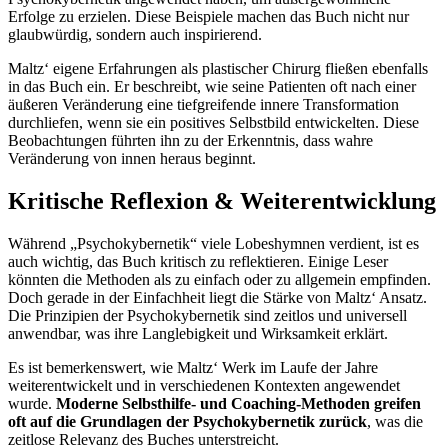
Erfolge zu erzielen. Diese Beispiele machen das Buch nicht nur
glaubwürdig, sondern auch inspirierend.
Maltz‘ eigene Erfahrungen als plastischer Chirurg fließen ebenfalls
in das Buch ein. Er beschreibt, wie seine Patienten oft nach einer
äußeren Veränderung eine tiefgreifende innere Transformation
durchliefen, wenn sie ein positives Selbstbild entwickelten. Diese
Beobachtungen führten ihn zu der Erkenntnis, dass wahre
Veränderung von innen heraus beginnt.
Kritische Reflexion & Weiterentwicklung
Während „Psychokybernetik“ viele Lobeshymnen verdient, ist es
auch wichtig, das Buch kritisch zu reflektieren. Einige Leser
könnten die Methoden als zu einfach oder zu allgemein empfinden.
Doch gerade in der Einfachheit liegt die Stärke von Maltz‘ Ansatz.
Die Prinzipien der Psychokybernetik sind zeitlos und universell
anwendbar, was ihre Langlebigkeit und Wirksamkeit erklärt.
Es ist bemerkenswert, wie Maltz‘ Werk im Laufe der Jahre
weiterentwickelt und in verschiedenen Kontexten angewendet
wurde.
Moderne Selbsthilfe- und Coaching-Methoden greifen
oft auf die Grundlagen der Psychokybernetik zurück
, was die
zeitlose Relevanz des Buches unterstreicht.