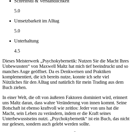
Schreibstil & Verständlichkeit
5.0
Umsetzbarkeit im Alltag
5.0
Unterhaltung
4.5
Dieses Meisterwerk „Psychokybernetik: Nutzen Sie die Macht Ihres
Unbewussten“ von Maxwell Maltz hat mich tief beeindruckt und so
manches Auge geöffnet. Da es Denkweisen und Praktiken
komplementiert, die ich bereits nutze, konnte ich sehr viel
Nützliches für den Alltag und natürlich für mein Trading aus dem
Buch ziehen.
In einer Welt, die oft von äußeren Faktoren dominiert wird, erinnert
uns Maltz daran, dass wahre Veränderung von innen kommt. Seine
Botschaft ist ebenso kraftvoll wie zeitlos: Jeder von uns hat die
Macht, sein Leben zu verändern, indem er die Kraft seines
Unterbewusstseins nutzt. „Psychokybernetik“ ist ein Buch, das nicht
nur gelesen, sondern auch gelebt werden sollte.