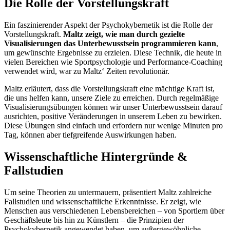
Die Rolle der Vorstellungskraft
Ein faszinierender Aspekt der Psychokybernetik ist die Rolle der
Vorstellungskraft.
Maltz zeigt, wie man durch gezielte
Visualisierungen das Unterbewusstsein programmieren kann
,
um gewünschte Ergebnisse zu erzielen. Diese Technik, die heute in
vielen Bereichen wie Sportpsychologie und Performance-Coaching
verwendet wird, war zu Maltz‘ Zeiten revolutionär.
Maltz erläutert, dass die Vorstellungskraft eine mächtige Kraft ist,
die uns helfen kann, unsere Ziele zu erreichen. Durch regelmäßige
Visualisierungsübungen können wir unser Unterbewusstsein darauf
ausrichten, positive Veränderungen in unserem Leben zu bewirken.
Diese Übungen sind einfach und erfordern nur wenige Minuten pro
Tag, können aber tiefgreifende Auswirkungen haben.
Wissenschaftliche Hintergründe &
Fallstudien
Um seine Theorien zu untermauern, präsentiert Maltz zahlreiche
Fallstudien und wissenschaftliche Erkenntnisse. Er zeigt, wie
Menschen aus verschiedenen Lebensbereichen – von Sportlern über
Geschäftsleute bis hin zu Künstlern – die Prinzipien der
Psychokybernetik angewendet haben, um außergewöhnliche