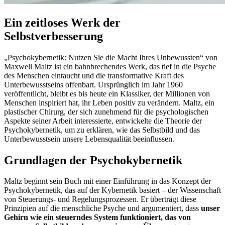
Ein zeitloses Werk der
Selbstverbesserung
„Psychokybernetik: Nutzen Sie die Macht Ihres Unbewussten“ von
Maxwell Maltz ist ein bahnbrechendes Werk, das tief in die Psyche
des Menschen eintaucht und die transformative Kraft des
Unterbewusstseins offenbart. Ursprünglich im Jahr 1960
veröffentlicht, bleibt es bis heute ein Klassiker, der Millionen von
Menschen inspiriert hat, ihr Leben positiv zu verändern. Maltz, ein
plastischer Chirurg, der sich zunehmend für die psychologischen
Aspekte seiner Arbeit interessierte, entwickelte die Theorie der
Psychokybernetik, um zu erklären, wie das Selbstbild und das
Unterbewusstsein unsere Lebensqualität beeinflussen.
Grundlagen der Psychokybernetik
Maltz beginnt sein Buch mit einer Einführung in das Konzept der
Psychokybernetik, das auf der Kybernetik basiert – der Wissenschaft
von Steuerungs- und Regelungsprozessen. Er überträgt diese
Prinzipien auf die menschliche Psyche und argumentiert, dass
unser
Gehirn wie ein steuerndes System funktioniert, das von