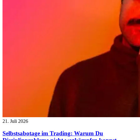
21. Juli 2026
Selbstsabotage im Trading: Warum Du