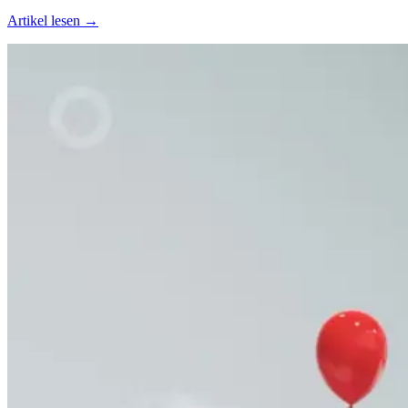
Artikel lesen →