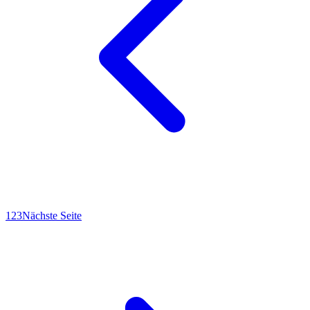
1
2
3
Nächste Seite