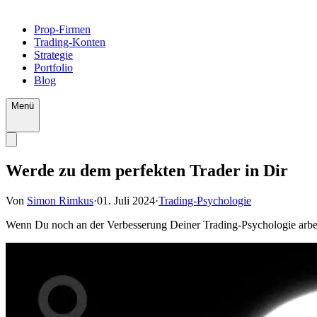
Prop-Firmen
Trading-Konten
Strategie
Portfolio
Blog
Menü
Werde zu dem perfekten Trader in Dir
Von
Simon Rimkus
·
01. Juli 2024
·
Trading-Psychologie
Wenn Du noch an der Verbesserung Deiner Trading-Psychologie arbeit