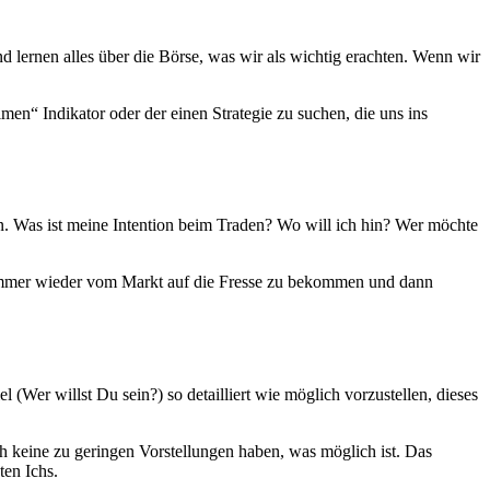
 lernen alles über die Börse, was wir als wichtig erachten. Wenn wir
en“ Indikator oder der einen Strategie zu suchen, die uns ins
n. Was ist meine Intention beim Traden? Wo will ich hin? Wer möchte
nal immer wieder vom Markt auf die Fresse zu bekommen und dann
(Wer willst Du sein?) so detailliert wie möglich vorzustellen, dieses
ch keine zu geringen Vorstellungen haben, was möglich ist. Das
ten Ichs.