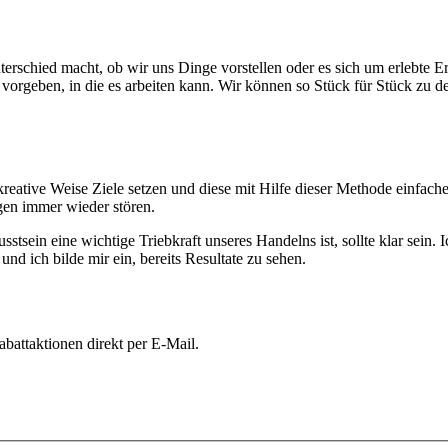
erschied macht, ob wir uns Dinge vorstellen oder es sich um erlebte Er
rgeben, in die es arbeiten kann. Wir können so Stück für Stück zu der
eative Weise Ziele setzen und diese mit Hilfe dieser Methode einfache
gen immer wieder stören.
sstsein eine wichtige Triebkraft unseres Handelns ist, sollte klar sein
nd ich bilde mir ein, bereits Resultate zu sehen.
battaktionen direkt per E-Mail.