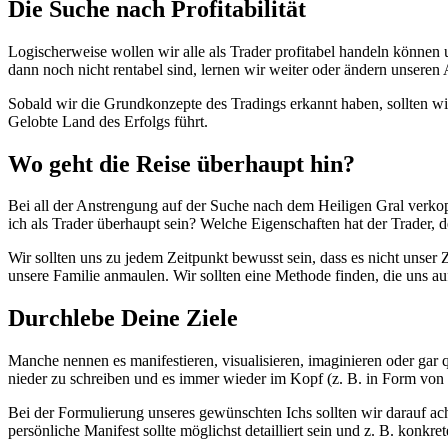
Die Suche nach Profitabilität
Logischerweise wollen wir alle als Trader profitabel handeln können
dann noch nicht rentabel sind, lernen wir weiter oder ändern unseren
Sobald wir die Grundkonzepte des Tradings erkannt haben, sollten wir
Gelobte Land des Erfolgs führt.
Wo geht die Reise überhaupt hin?
Bei all der Anstrengung auf der Suche nach dem Heiligen Gral verko
ich als Trader überhaupt sein? Welche Eigenschaften hat der Trader, d
Wir sollten uns zu jedem Zeitpunkt bewusst sein, dass es nicht unse
unsere Familie anmaulen. Wir sollten eine Methode finden, die uns au
Durchlebe Deine Ziele
Manche nennen es manifestieren, visualisieren, imaginieren oder gar q
nieder zu schreiben und es immer wieder im Kopf (z. B. in Form von t
Bei der Formulierung unseres gewünschten Ichs sollten wir darauf ach
persönliche Manifest sollte möglichst detailliert sein und z. B. konk