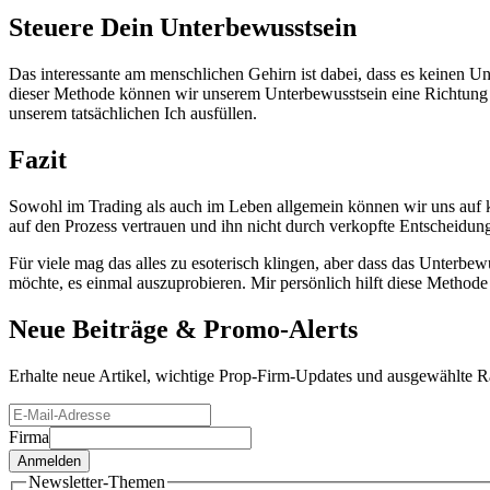
Steuere Dein Unterbewusstsein
Das interessante am menschlichen Gehirn ist dabei, dass es keinen Unt
dieser Methode können wir unserem Unterbewusstsein eine Richtung vo
unserem tatsächlichen Ich ausfüllen.
Fazit
Sowohl im Trading als auch im Leben allgemein können wir uns auf kr
auf den Prozess vertrauen und ihn nicht durch verkopfte Entscheidun
Für viele mag das alles zu esoterisch klingen, aber dass das Unterbewu
möchte, es einmal auszuprobieren. Mir persönlich hilft diese Methode u
Neue Beiträge &
Promo-Alerts
Erhalte neue Artikel, wichtige Prop-Firm-Updates und ausgewählte Ra
Firma
Anmelden
Newsletter-Themen