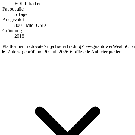
EOD
Intraday
Payout alle
5 Tage
Ausgezahlt
800+ Mio. USD
Gründung
2018
Plattformen
Tradovate
NinjaTrader
TradingView
Quantower
WealthChar
Zuletzt geprüft am
30. Juli 2026
·
6
offizielle Anbieterquellen