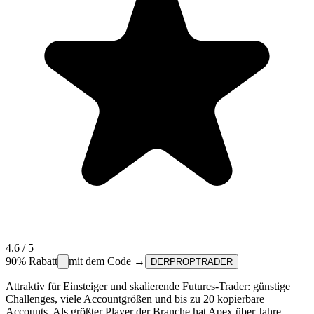
4.6
/ 5
90%
Rabatt
mit dem Code →
DERPROPTRADER
Attraktiv für Einsteiger und skalierende Futures-Trader: günstige
Challenges, viele Accountgrößen und bis zu 20 kopierbare
Accounts. Als größter Player der Branche hat Apex über Jahre