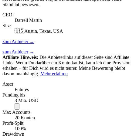
Stabilität bewiesen.
CEO
:
Darrell Martin
Sitz:
🇺🇸
Austin, Texas, USA
zum Anbieter →
zum Anbieter →
Affiliate-Hinweis:
Die Anbieterlinks auf dieser Seite sind Affiliate-
Links. Wenn Du darüber ein Konto kaufst, kann ich eine Provision
erhalten – für Dich wird es nicht teurer. Meine Bewertung bleibt
davon unabhängig.
Mehr erfahren
Asset
Futures
Funding bis
3 Mio. USD
Max Accounts
20 Konten
Profit-Split
100%
Drawdown