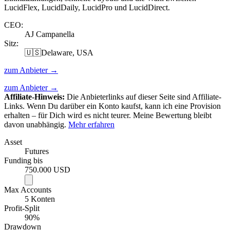
LucidFlex, LucidDaily, LucidPro und LucidDirect.
CEO
:
AJ Campanella
Sitz:
🇺🇸
Delaware, USA
zum Anbieter →
zum Anbieter →
Affiliate-Hinweis:
Die Anbieterlinks auf dieser Seite sind Affiliate-
Links. Wenn Du darüber ein Konto kaufst, kann ich eine Provision
erhalten – für Dich wird es nicht teurer. Meine Bewertung bleibt
davon unabhängig.
Mehr erfahren
Asset
Futures
Funding bis
750.000 USD
Max Accounts
5 Konten
Profit-Split
90%
Drawdown