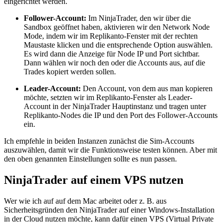
eingerichtet werden.
Follower-Account:
Im NinjaTrader, den wir über die
Sandbox geöffnet haben, aktivieren wir den Network Node
Mode, indem wir im Replikanto-Fenster mit der rechten
Maustaste klicken und die entsprechende Option auswählen.
Es wird dann die Anzeige für Node IP und Port sichtbar.
Dann wählen wir noch den oder die Accounts aus, auf die
Trades kopiert werden sollen.
Leader-Account:
Den Account, von dem aus man kopieren
möchte, setzten wir im Replikanto-Fenster als Leader-
Account in der NinjaTrader Hauptinstanz und tragen unter
Replikanto-Nodes die IP und den Port des Follower-Accounts
ein.
Ich empfehle in beiden Instanzen zunächst die Sim-Accounts
auszuwählen, damit wir die Funktionsweise testen können. Aber mit
den oben genannten Einstellungen sollte es nun passen.
NinjaTrader auf einem VPS nutzen
Wer wie ich auf auf dem Mac arbeitet oder z. B. aus
Sicherheitsgründen den NinjaTrader auf einer Windows-Installation
in der Cloud nutzen möchte, kann dafür einen VPS (Virtual Private