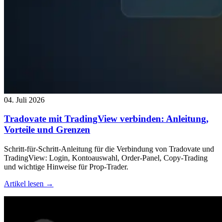
04. Juli 2026
Tradovate mit TradingView verbinden: Anleitung,
Vorteile und Grenzen
Schritt-für-Schritt-Anleitung für die Verbindung von Tradovate und
TradingView: Login, Kontoauswahl, Order-Panel, Copy-Trading
und wichtige Hinweise für Prop-Trader.
Artikel lesen →