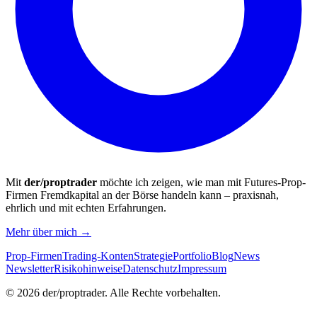
Mit
der/proptrader
möchte ich zeigen, wie man mit Futures-Prop-
Firmen Fremdkapital an der Börse handeln kann – praxisnah,
ehrlich und mit echten Erfahrungen.
Mehr über mich →
Prop-Firmen
Trading-Konten
Strategie
Portfolio
Blog
News
Newsletter
Risikohinweise
Datenschutz
Impressum
©
2026
der/proptrader. Alle Rechte vorbehalten.