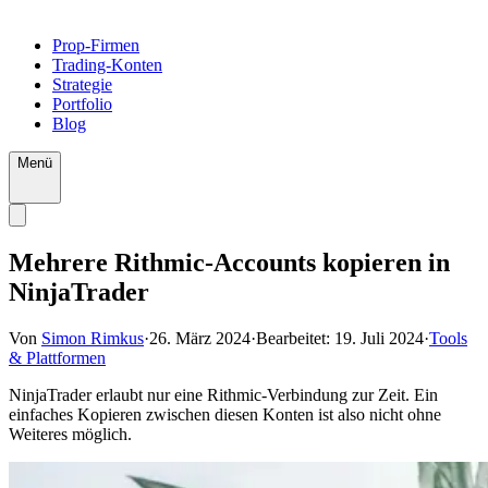
Prop-Firmen
Trading-Konten
Strategie
Portfolio
Blog
Menü
Mehrere Rithmic-Accounts kopieren in
NinjaTrader
Von
Simon Rimkus
·
26. März 2024
·
Bearbeitet:
19. Juli 2024
·
Tools
& Plattformen
NinjaTrader erlaubt nur eine Rithmic-Verbindung zur Zeit. Ein
einfaches Kopieren zwischen diesen Konten ist also nicht ohne
Weiteres möglich.