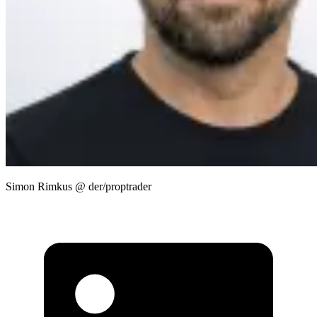
Simon Rimkus @ der/proptrader