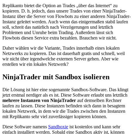
Replikanto bietet die Option an Trades „über das Internet“ zu
kopieren. D. h. jedoch, dass unsere Trades von einer NinjaTrader-
Instanz über die Server von Flowbots zu einer anderen NinjaTrader-
Instanz geleitet werden. Auch wenn das einigermaßen stabil laufen
soll, schreit das natürlich nach Verzögerungen und letztlich
Problemen und Unruhe beim Trading. Außerdem lässt sich
Flowbots diesen Service extra bezahlen. Brauchen wir nicht.
Daher wählen wir die Variante, Trades innerhalb eines lokalen
Netzwerks zu kopieren. Das ist dauerhaft gratis und schnell, weil
wir nicht über irgendwelche externen Server gehen. Aber wie
erstellen wir ein lokales Netzwerk?
NinjaTrader mit Sandbox isolieren
Die Lösung ist hier eine sogenannte Sandbox-Software. Das klingt
jetzt erstmal nerdiger als es ist. Diese Software erlaubt uns letztlich
mehrere Instanzen von NinjaTrader
auf demselben Rechner
laufen zu lassen. Diese Instanzen befinden sich dann in besagtem
lokalen Netzwerk, in dem wir die Trades zwischen den Instanzen
mit Replikanto sehr viel zuverlässiger kopieren können.
Diese Software namens
Sandboxie
ist kostenlos und kann sehr
einfach installiert werden. Sobald eine Sandbox aktiv ist, können