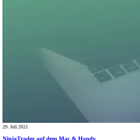
29. Juli 2021
NinjaTrader auf dem Mac & Handy