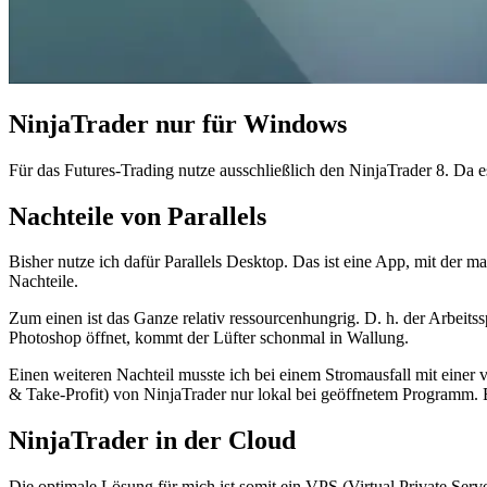
NinjaTrader nur für Windows
Für das Futures-Trading nutze ausschließlich den NinjaTrader 8. Da 
Nachteile von Parallels
Bisher nutze ich dafür Parallels Desktop. Das ist eine App, mit der 
Nachteile.
Zum einen ist das Ganze relativ ressourcenhungrig. D. h. der Arbe
Photoshop öffnet, kommt der Lüfter schonmal in Wallung.
Einen weiteren Nachteil musste ich bei einem Stromausfall mit eine
& Take-Profit) von NinjaTrader nur lokal bei geöffnetem Programm. Be
NinjaTrader in der Cloud
Die optimale Lösung für mich ist somit ein VPS (Virtual Private Serv