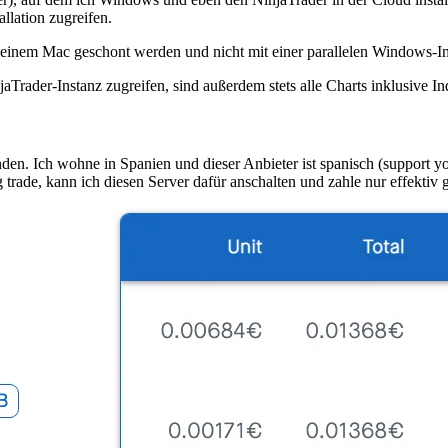
llation zugreifen.
meinem Mac geschont werden und nicht mit einer parallelen Windows-In
Trader-Instanz zugreifen, sind außerdem stets alle Charts inklusive Ind
en. Ich wohne in Spanien und dieser Anbieter ist spanisch (support your
ade, kann ich diesen Server dafür anschalten und zahle nur effektiv g