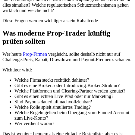
alles simuliert? Welche regulatorischen Schutzmechanismen gelten
wirklich und welche nicht?
Diese Fragen werden wichtiger als ein Rabattcode.
Was moderne Prop-Trader künftig
prüfen sollten
Wer heute
Prop-Firmen
vergleicht, sollte deshalb nicht nur auf
Challenge-Preis, Rabatt, Drawdown und Payout-Frequenz schauen.
Wichtiger wird:
Welche Firma steckt rechtlich dahinter?
Gibt es eine Broker- oder Introducing-Broker-Struktur?
Welche Plattformen und Clearing-Partner werden genutzt?
Gibt es einen echten Live-Pfad oder nur Marketing?
Sind Payouts dauerhaft nachvollziehbar?
Welche Rolle spielt simuliertes Trading?
Welche Regeln gelten beim Übergang vom Funded Account
zum Live-Konto?
Wer verdient woran?
Das ist weniger bequem als eine einfache Bestenliste, aber es ist