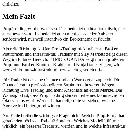
ehrlicher.
Mein Fazit
Prop-Trading wird erwachsen. Das bedeutet nicht automatisch, dass
alles besser wird. Es bedeutet auch nicht, dass jeder Anbieter
seriöser wird, nur weil irgendwo ein Brokername auftaucht.
Aber die Richtung ist klar: Prop-Trading rückt näher an Broker,
Plattformen und Infrastruktur. Tradeify mit Slay Markets zeigt diesen
Weg im Futures-Bereich. FTMO x OANDA zeigt ihn im größeren
Prop- und Broker-Kontext. Kraken und NinjaTrader zeigen, wie
wertvoll Futures-Infrastruktur inzwischen geworden ist.
Für Trader ist das eine Chance und ein Warnsignal zugleich. Die
Chance liegt in professionelleren Strukturen, besseren Wegen
Richtung Live-Trading und mehr Anschluss an echte Märkte. Das
Warnsignal ist, dass Prop-Trading stärker Teil eines kommerziellen
Ökosystems wird. Wer darin handelt, sollte verstehen, welche
Anreize im Hintergrund wirken.
Am Ende bleibt die wichtigste Frage nicht: Welche Prop-Firma hat
gerade den höchsten Rabatt? Sondern: Welches Modell hilft mir
wirklich, ein besserer Trader zu werden und in welche Infrastruktur