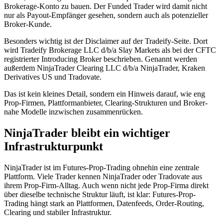
Brokerage-Konto zu bauen. Der Funded Trader wird damit nicht
nur als Payout-Empfänger gesehen, sondern auch als potenzieller
Broker-Kunde.
Besonders wichtig ist der Disclaimer auf der Tradeify-Seite. Dort
wird Tradeify Brokerage LLC d/b/a Slay Markets als bei der CFTC
registrierter Introducing Broker beschrieben. Genannt werden
außerdem NinjaTrader Clearing LLC d/b/a NinjaTrader, Kraken
Derivatives US und Tradovate.
Das ist kein kleines Detail, sondern ein Hinweis darauf, wie eng
Prop-Firmen, Plattformanbieter, Clearing-Strukturen und Broker-
nahe Modelle inzwischen zusammenrücken.
NinjaTrader bleibt ein wichtiger
Infrastrukturpunkt
NinjaTrader ist im Futures-Prop-Trading ohnehin eine zentrale
Plattform. Viele Trader kennen NinjaTrader oder Tradovate aus
ihrem Prop-Firm-Alltag. Auch wenn nicht jede Prop-Firma direkt
über dieselbe technische Struktur läuft, ist klar: Futures-Prop-
Trading hängt stark an Plattformen, Datenfeeds, Order-Routing,
Clearing und stabiler Infrastruktur.