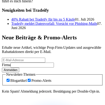
führt es mich hinein?
Neuigkeiten
bei
Tradeify
40% Rabatt bei Tradeify für bis zu 5 Käufe
01. Juli 2026
Tradeify meldet Datenvorfall: Vorsicht vor Phishing-Mails
07.
Juni 2026
Neue Beiträge &
Promo-Alerts
Erhalte neue Artikel, wichtige Prop-Firm-Updates und ausgewählte
Rabattaktionen direkt per E-Mail.
Firma
Anmelden
Newsletter-Themen
Blogartikel
Promo-Alerts
Kein Spam! Abmeldung jederzeit. Bestätigung per Double-Opt-in.