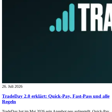
26. Juli 2026
TradeDay 2.0 erklärt: Quick-Pay, Fast-Pass und alle
Regeln
TradeDay hat im Mai 2026 sein Angebot neu aufgestellt. Quick-Pay,