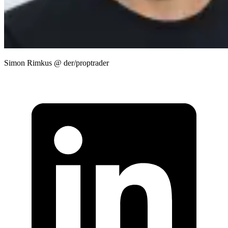
Simon Rimkus @ der/proptrader