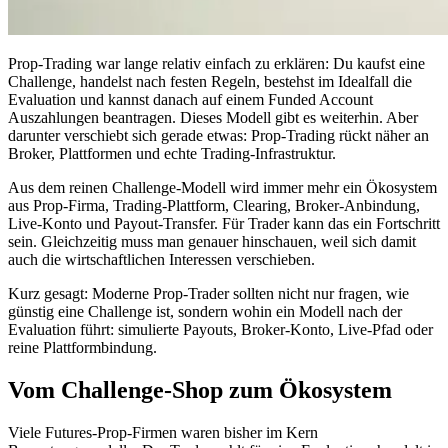
Prop-Trading war lange relativ einfach zu erklären: Du kaufst eine
Challenge, handelst nach festen Regeln, bestehst im Idealfall die
Evaluation und kannst danach auf einem Funded Account
Auszahlungen beantragen. Dieses Modell gibt es weiterhin. Aber
darunter verschiebt sich gerade etwas: Prop-Trading rückt näher an
Broker, Plattformen und echte Trading-Infrastruktur.
Aus dem reinen Challenge-Modell wird immer mehr ein Ökosystem
aus Prop-Firma, Trading-Plattform, Clearing, Broker-Anbindung,
Live-Konto und Payout-Transfer. Für Trader kann das ein Fortschritt
sein. Gleichzeitig muss man genauer hinschauen, weil sich damit
auch die wirtschaftlichen Interessen verschieben.
Kurz gesagt: Moderne Prop-Trader sollten nicht nur fragen, wie
günstig eine Challenge ist, sondern wohin ein Modell nach der
Evaluation führt: simulierte Payouts, Broker-Konto, Live-Pfad oder
reine Plattformbindung.
Vom Challenge-Shop zum Ökosystem
Viele Futures-Prop-Firmen waren bisher im Kern