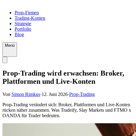
Prop-Firmen
Trading-Konten
Strategie
Portfolio
Blog
Menü
Prop-Trading wird erwachsen: Broker,
Plattformen und Live-Konten
Von
Simon Rimkus
·
12. Juni 2026
·
Prop-Trading
Prop-Trading verändert sich: Broker, Plattformen und Live-Konten
rücken näher zusammen. Was Tradeify, Slay Markets und FTMO x
OANDA für Trader bedeuten.