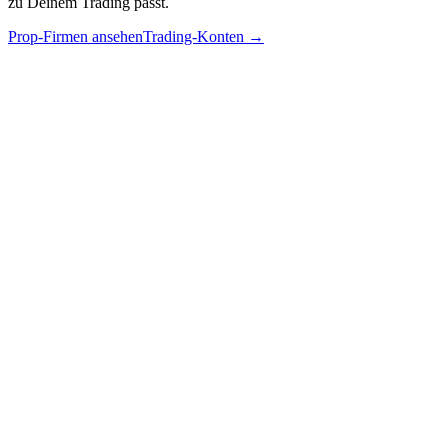
zu Deinem Trading passt.
Prop-Firmen ansehen
Trading-Konten
→