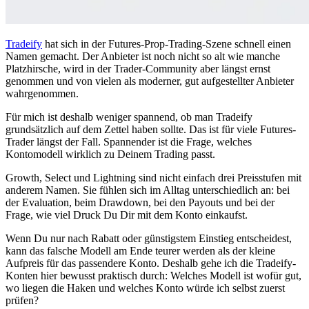
Tradeify
hat sich in der Futures-Prop-Trading-Szene schnell einen
Namen gemacht. Der Anbieter ist noch nicht so alt wie manche
Platzhirsche, wird in der Trader-Community aber längst ernst
genommen und von vielen als moderner, gut aufgestellter Anbieter
wahrgenommen.
Für mich ist deshalb weniger spannend, ob man Tradeify
grundsätzlich auf dem Zettel haben sollte. Das ist für viele Futures-
Trader längst der Fall. Spannender ist die Frage, welches
Kontomodell wirklich zu Deinem Trading passt.
Growth, Select und Lightning sind nicht einfach drei Preisstufen mit
anderem Namen. Sie fühlen sich im Alltag unterschiedlich an: bei
der Evaluation, beim Drawdown, bei den Payouts und bei der
Frage, wie viel Druck Du Dir mit dem Konto einkaufst.
Wenn Du nur nach Rabatt oder günstigstem Einstieg entscheidest,
kann das falsche Modell am Ende teurer werden als der kleine
Aufpreis für das passendere Konto. Deshalb gehe ich die Tradeify-
Konten hier bewusst praktisch durch: Welches Modell ist wofür gut,
wo liegen die Haken und welches Konto würde ich selbst zuerst
prüfen?