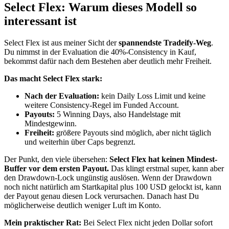
Select Flex: Warum dieses Modell so
interessant ist
Select Flex ist aus meiner Sicht der
spannendste Tradeify-Weg
.
Du nimmst in der Evaluation die 40%-Consistency in Kauf,
bekommst dafür nach dem Bestehen aber deutlich mehr Freiheit.
Das macht Select Flex stark:
Nach der Evaluation:
kein Daily Loss Limit und keine
weitere Consistency-Regel im Funded Account.
Payouts:
5 Winning Days, also Handelstage mit
Mindestgewinn.
Freiheit:
größere Payouts sind möglich, aber nicht täglich
und weiterhin über Caps begrenzt.
Der Punkt, den viele übersehen:
Select Flex hat keinen Mindest-
Buffer vor dem ersten Payout.
Das klingt erstmal super, kann aber
den Drawdown-Lock ungünstig auslösen. Wenn der Drawdown
noch nicht natürlich am Startkapital plus 100 USD gelockt ist, kann
der Payout genau diesen Lock verursachen. Danach hast Du
möglicherweise deutlich weniger Luft im Konto.
Mein praktischer Rat:
Bei Select Flex nicht jeden Dollar sofort