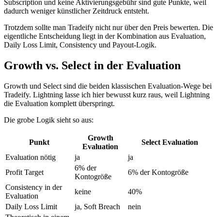
Subscription und keine Aktivierungsgebühr sind gute Punkte, weil
dadurch weniger künstlicher Zeitdruck entsteht.
Trotzdem sollte man Tradeify nicht nur über den Preis bewerten. Die
eigentliche Entscheidung liegt in der Kombination aus Evaluation,
Daily Loss Limit, Consistency und Payout-Logik.
Growth vs. Select in der Evaluation
Growth und Select sind die beiden klassischen Evaluation-Wege bei
Tradeify. Lightning lasse ich hier bewusst kurz raus, weil Lightning
die Evaluation komplett überspringt.
Die grobe Logik sieht so aus:
Growth
Punkt
Select Evaluation
Evaluation
Evaluation nötig
ja
ja
6% der
Profit Target
6% der Kontogröße
Kontogröße
Consistency in der
keine
40%
Evaluation
Daily Loss Limit
ja, Soft Breach
nein