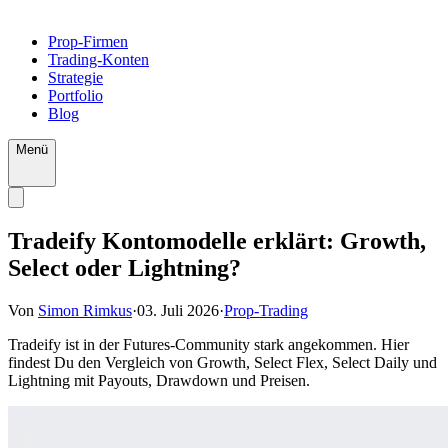
Prop-Firmen
Trading-Konten
Strategie
Portfolio
Blog
Menü
Tradeify Kontomodelle erklärt: Growth,
Select oder Lightning?
Von
Simon Rimkus
·
03. Juli 2026
·
Prop-Trading
Tradeify ist in der Futures-Community stark angekommen. Hier
findest Du den Vergleich von Growth, Select Flex, Select Daily und
Lightning mit Payouts, Drawdown und Preisen.