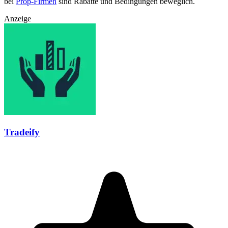
bei
Prop-Firmen
sind Rabatte und Bedingungen beweglich.
Anzeige
Tradeify