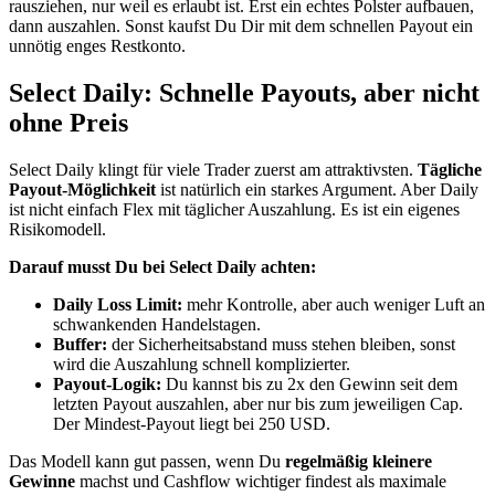
rausziehen, nur weil es erlaubt ist. Erst ein echtes Polster aufbauen,
dann auszahlen. Sonst kaufst Du Dir mit dem schnellen Payout ein
unnötig enges Restkonto.
Select Daily: Schnelle Payouts, aber nicht
ohne Preis
Select Daily klingt für viele Trader zuerst am attraktivsten.
Tägliche
Payout-Möglichkeit
ist natürlich ein starkes Argument. Aber Daily
ist nicht einfach Flex mit täglicher Auszahlung. Es ist ein eigenes
Risikomodell.
Darauf musst Du bei Select Daily achten:
Daily Loss Limit:
mehr Kontrolle, aber auch weniger Luft an
schwankenden Handelstagen.
Buffer:
der Sicherheitsabstand muss stehen bleiben, sonst
wird die Auszahlung schnell komplizierter.
Payout-Logik:
Du kannst bis zu 2x den Gewinn seit dem
letzten Payout auszahlen, aber nur bis zum jeweiligen Cap.
Der Mindest-Payout liegt bei 250 USD.
Das Modell kann gut passen, wenn Du
regelmäßig kleinere
Gewinne
machst und Cashflow wichtiger findest als maximale