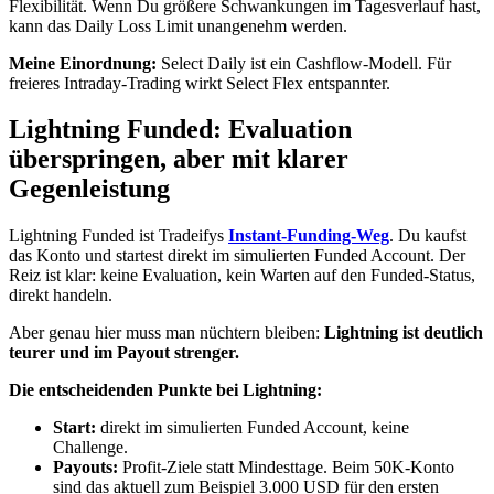
Flexibilität. Wenn Du größere Schwankungen im Tagesverlauf hast,
kann das Daily Loss Limit unangenehm werden.
Meine Einordnung:
Select Daily ist ein Cashflow-Modell. Für
freieres Intraday-Trading wirkt Select Flex entspannter.
Lightning Funded: Evaluation
überspringen, aber mit klarer
Gegenleistung
Lightning Funded ist Tradeifys
Instant-Funding-Weg
. Du kaufst
das Konto und startest direkt im simulierten Funded Account. Der
Reiz ist klar: keine Evaluation, kein Warten auf den Funded-Status,
direkt handeln.
Aber genau hier muss man nüchtern bleiben:
Lightning ist deutlich
teurer und im Payout strenger.
Die entscheidenden Punkte bei Lightning:
Start:
direkt im simulierten Funded Account, keine
Challenge.
Payouts:
Profit-Ziele statt Mindesttage. Beim 50K-Konto
sind das aktuell zum Beispiel 3.000 USD für den ersten