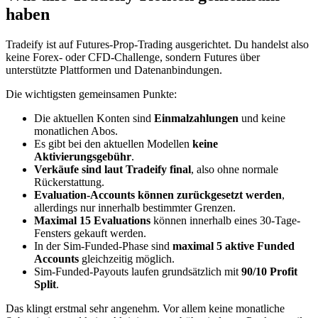
haben
Tradeify ist auf Futures-Prop-Trading ausgerichtet. Du handelst also
keine Forex- oder CFD-Challenge, sondern Futures über
unterstützte Plattformen und Datenanbindungen.
Die wichtigsten gemeinsamen Punkte:
Die aktuellen Konten sind
Einmalzahlungen
und keine
monatlichen Abos.
Es gibt bei den aktuellen Modellen
keine
Aktivierungsgebühr
.
Verkäufe sind laut Tradeify final
, also ohne normale
Rückerstattung.
Evaluation-Accounts können zurückgesetzt werden
,
allerdings nur innerhalb bestimmter Grenzen.
Maximal 15 Evaluations
können innerhalb eines 30-Tage-
Fensters gekauft werden.
In der Sim-Funded-Phase sind
maximal 5 aktive Funded
Accounts
gleichzeitig möglich.
Sim-Funded-Payouts laufen grundsätzlich mit
90/10 Profit
Split
.
Das klingt erstmal sehr angenehm. Vor allem keine monatliche