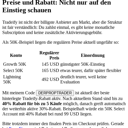
Preise und Rabatt: Nicht nur auf den
Einstieg schauen
Tradeify ist nicht der billigste Anbieter am Markt, aber die Struktur
ist fair verständlich: Du zahlst einmal, es gibt keine monatliche
Subscription und keine zusätzliche Aktivierungsgebühr.
Als 50K-Beispiel liegen die regulären Preise aktuell ungefähr so:
Regulärer
Konto
Einordnung
Preis
Growth 50K
145 USD
günstigster 50K-Einstieg
Select 50K
165 USD
etwas teurer, dafür später flexibler
Lightning
deutlich teurer, weil keine
492 USD
50K
Evaluation
Mit meinem Code
ist aktuell der beste
DERPROPTRADER
hinterlegte Tradeify-Rabatt aktiv. Nach aktuellem Stand sind bis zu
40% Rabatt für bis zu 5 Käufe
möglich, danach greift automatisch
der weiterhin aktive 30%-Rabatt. Beispielhaft würde ein 50K Select
Account mit 40% Rabatt bei rund 99 USD liegen.
Bitte trotzdem immer den finalen Preis im Checkout prüfen. Gerade