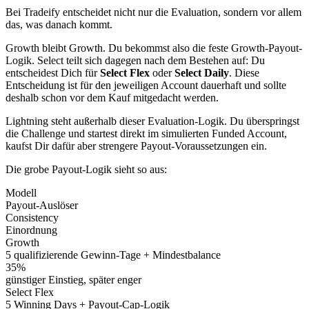
Bei Tradeify entscheidet nicht nur die Evaluation, sondern vor allem
das, was danach kommt.
Growth bleibt Growth. Du bekommst also die feste Growth-Payout-
Logik. Select teilt sich dagegen nach dem Bestehen auf: Du
entscheidest Dich für
Select Flex
oder
Select Daily
. Diese
Entscheidung ist für den jeweiligen Account dauerhaft und sollte
deshalb schon vor dem Kauf mitgedacht werden.
Lightning steht außerhalb dieser Evaluation-Logik. Du überspringst
die Challenge und startest direkt im simulierten Funded Account,
kaufst Dir dafür aber strengere Payout-Voraussetzungen ein.
Die grobe Payout-Logik sieht so aus:
Modell
Payout-Auslöser
Consistency
Einordnung
Growth
5 qualifizierende Gewinn-Tage + Mindestbalance
35%
günstiger Einstieg, später enger
Select Flex
5 Winning Days + Payout-Cap-Logik