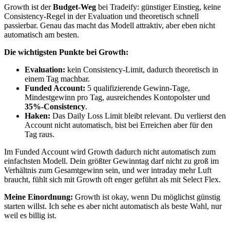
Growth ist der
Budget-Weg
bei Tradeify: günstiger Einstieg, keine
Consistency-Regel in der Evaluation und theoretisch schnell
passierbar. Genau das macht das Modell attraktiv, aber eben nicht
automatisch am besten.
Die wichtigsten Punkte bei Growth:
Evaluation:
kein Consistency-Limit, dadurch theoretisch in
einem Tag machbar.
Funded Account:
5 qualifizierende Gewinn-Tage,
Mindestgewinn pro Tag, ausreichendes Kontopolster und
35%-Consistency
.
Haken:
Das Daily Loss Limit bleibt relevant. Du verlierst den
Account nicht automatisch, bist bei Erreichen aber für den
Tag raus.
Im Funded Account wird Growth dadurch nicht automatisch zum
einfachsten Modell. Dein größter Gewinntag darf nicht zu groß im
Verhältnis zum Gesamtgewinn sein, und wer intraday mehr Luft
braucht, fühlt sich mit Growth oft enger geführt als mit Select Flex.
Meine Einordnung:
Growth ist okay, wenn Du möglichst günstig
starten willst. Ich sehe es aber nicht automatisch als beste Wahl, nur
weil es billig ist.