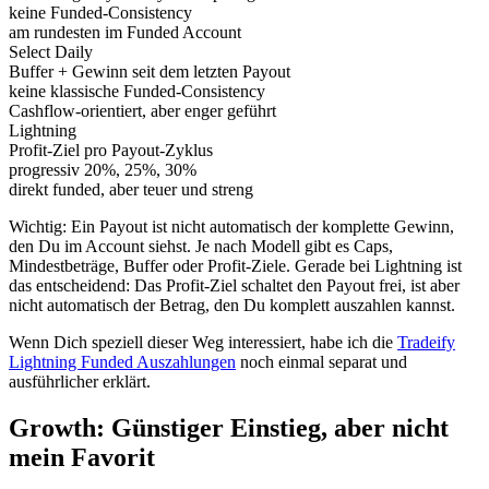
keine Funded-Consistency
am rundesten im Funded Account
Select Daily
Buffer + Gewinn seit dem letzten Payout
keine klassische Funded-Consistency
Cashflow-orientiert, aber enger geführt
Lightning
Profit-Ziel pro Payout-Zyklus
progressiv 20%, 25%, 30%
direkt funded, aber teuer und streng
Wichtig: Ein Payout ist nicht automatisch der komplette Gewinn,
den Du im Account siehst. Je nach Modell gibt es Caps,
Mindestbeträge, Buffer oder Profit-Ziele. Gerade bei Lightning ist
das entscheidend: Das Profit-Ziel schaltet den Payout frei, ist aber
nicht automatisch der Betrag, den Du komplett auszahlen kannst.
Wenn Dich speziell dieser Weg interessiert, habe ich die
Tradeify
Lightning Funded Auszahlungen
noch einmal separat und
ausführlicher erklärt.
Growth: Günstiger Einstieg, aber nicht
mein Favorit