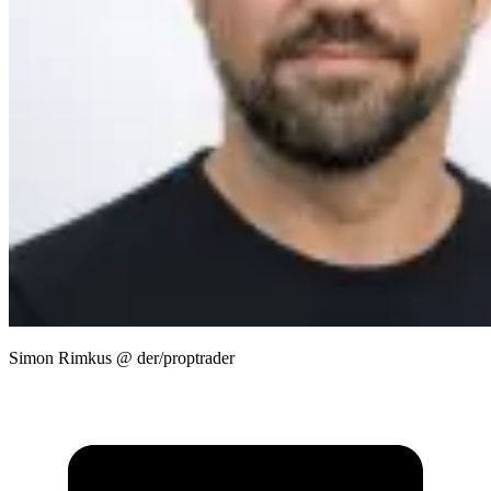
Simon Rimkus @ der/proptrader