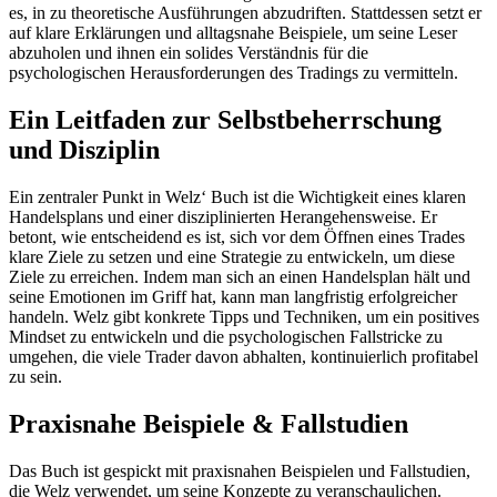
es, in zu theoretische Ausführungen abzudriften. Stattdessen setzt er
auf klare Erklärungen und alltagsnahe Beispiele, um seine Leser
abzuholen und ihnen ein solides Verständnis für die
psychologischen Herausforderungen des Tradings zu vermitteln.
Ein Leitfaden zur Selbstbeherrschung
und Disziplin
Ein zentraler Punkt in Welz‘ Buch ist die Wichtigkeit eines klaren
Handelsplans und einer disziplinierten Herangehensweise. Er
betont, wie entscheidend es ist, sich vor dem Öffnen eines Trades
klare Ziele zu setzen und eine Strategie zu entwickeln, um diese
Ziele zu erreichen. Indem man sich an einen Handelsplan hält und
seine Emotionen im Griff hat, kann man langfristig erfolgreicher
handeln. Welz gibt konkrete Tipps und Techniken, um ein positives
Mindset zu entwickeln und die psychologischen Fallstricke zu
umgehen, die viele Trader davon abhalten, kontinuierlich profitabel
zu sein.
Praxisnahe Beispiele & Fallstudien
Das Buch ist gespickt mit praxisnahen Beispielen und Fallstudien,
die Welz verwendet, um seine Konzepte zu veranschaulichen.