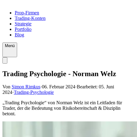
Prop-Firmen
Trading-Konten
Strategie
Portfolio
Blog
Menü
Trading Psychologie - Norman Welz
Von
Simon Rimkus
·
06. Februar 2024
·
Bearbeitet:
05. Juni
2024
·
Trading-Psychologie
„Trading Psychologie“ von Norman Welz ist ein Leitfaden für
Trader, der die Bedeutung von Risikobereitschaft & Disziplin
betont.