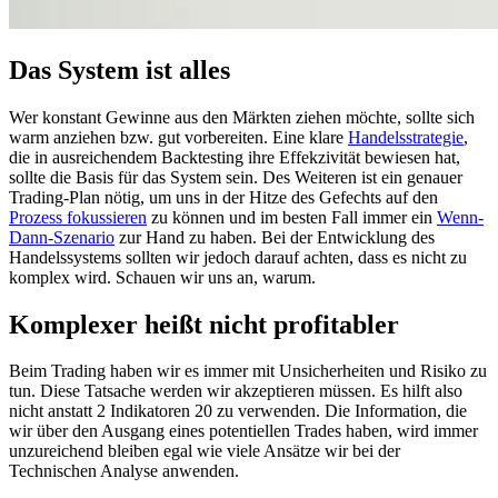
Das System ist alles
Wer konstant Gewinne aus den Märkten ziehen möchte, sollte sich
warm anziehen bzw. gut vorbereiten. Eine klare
Handelsstrategie
,
die in ausreichendem Backtesting ihre Effekzivität bewiesen hat,
sollte die Basis für das System sein. Des Weiteren ist ein genauer
Trading-Plan nötig, um uns in der Hitze des Gefechts auf den
Prozess fokussieren
zu können und im besten Fall immer ein
Wenn-
Dann-Szenario
zur Hand zu haben. Bei der Entwicklung des
Handelssystems sollten wir jedoch darauf achten, dass es nicht zu
komplex wird. Schauen wir uns an, warum.
Komplexer heißt nicht profitabler
Beim Trading haben wir es immer mit Unsicherheiten und Risiko zu
tun. Diese Tatsache werden wir akzeptieren müssen. Es hilft also
nicht anstatt 2 Indikatoren 20 zu verwenden. Die Information, die
wir über den Ausgang eines potentiellen Trades haben, wird immer
unzureichend bleiben egal wie viele Ansätze wir bei der
Technischen Analyse anwenden.