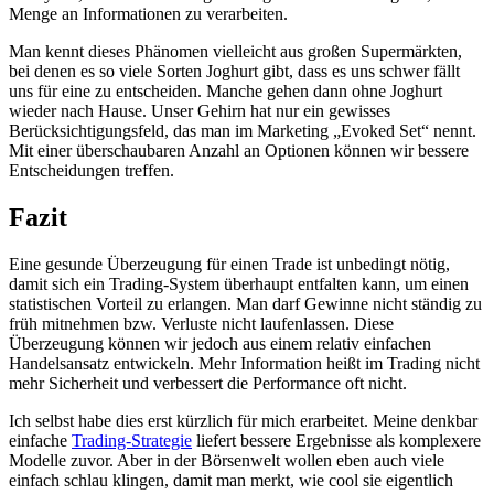
Menge an Informationen zu verarbeiten.
Man kennt dieses Phänomen vielleicht aus großen Supermärkten,
bei denen es so viele Sorten Joghurt gibt, dass es uns schwer fällt
uns für eine zu entscheiden. Manche gehen dann ohne Joghurt
wieder nach Hause. Unser Gehirn hat nur ein gewisses
Berücksichtigungsfeld, das man im Marketing „Evoked Set“ nennt.
Mit einer überschaubaren Anzahl an Optionen können wir bessere
Entscheidungen treffen.
Fazit
Eine gesunde Überzeugung für einen Trade ist unbedingt nötig,
damit sich ein Trading-System überhaupt entfalten kann, um einen
statistischen Vorteil zu erlangen. Man darf Gewinne nicht ständig zu
früh mitnehmen bzw. Verluste nicht laufenlassen. Diese
Überzeugung können wir jedoch aus einem relativ einfachen
Handelsansatz entwickeln. Mehr Information heißt im Trading nicht
mehr Sicherheit und verbessert die Performance oft nicht.
Ich selbst habe dies erst kürzlich für mich erarbeitet. Meine denkbar
einfache
Trading-Strategie
liefert bessere Ergebnisse als komplexere
Modelle zuvor. Aber in der Börsenwelt wollen eben auch viele
einfach schlau klingen, damit man merkt, wie cool sie eigentlich