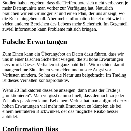
Studien haben ergeben, dass die Trefferquote sich nicht verbessert je
mehr Datenpunkte man vorher zur Verfügung hat. Natürlich
brauchen wir ein Grundgerüst und einen Plan, der uns anzeigt, wo
die Reise hingehen soll. Aber mehr Information bietet nicht wie in
vielen anderen Bereichen des Lebens mehr Sicherheit. Im Gegenteil,
zuviel Information kann Probleme mit sich bringen.
Falsche Erwartungen
Zum Einen kann ein Überangebot an Daten dazu führen, dass wir
uns in einer falschen Sicherheit wiegen, die zu hohe Erwartungen
hervorruft. Dieses Verhalten ist ganz natürlich. Wir möchten damit
unangenehme Situationen vermeiden und unsere Angst vor
Verlusten mindern. So hat es die Natur uns beigebracht. Im Trading
ist dieses Verhalten kontraproduktiv.
Wenn 20 Indikatoren dasselbe anzeigen, dann muss der Trade ja
„funktionieren“. Man vergisst dann schnell, dass dennoch zu jeder
Zeit alles passieren kann. Bei einem Verlust hat man aufgrund der zu
hohen Erwartungen viel mehr mit Emotionen zu kämpfen als bei
einem neutraleren Blickwinkel, der das mögliche Risiko besser
abbildet.
Confirmation Bias