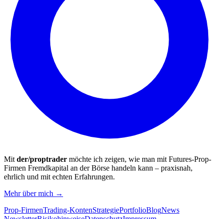
Mit
der/proptrader
möchte ich zeigen, wie man mit Futures-Prop-
Firmen Fremdkapital an der Börse handeln kann – praxisnah,
ehrlich und mit echten Erfahrungen.
Mehr über mich →
Prop-Firmen
Trading-Konten
Strategie
Portfolio
Blog
News
Newsletter
Risikohinweise
Datenschutz
Impressum