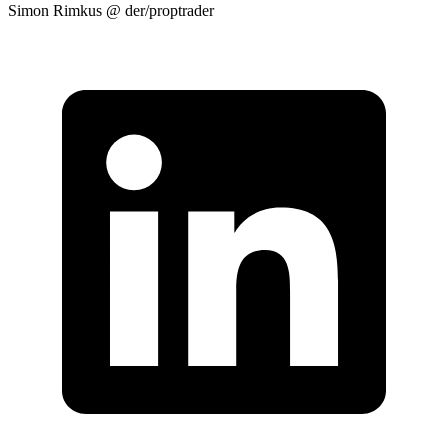
Simon Rimkus @ der/proptrader