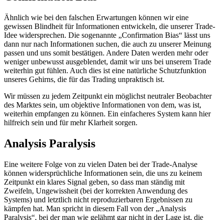
Ähnlich wie bei den falschen Erwartungen können wir eine
gewissen Blindheit für Informationen entwickeln, die unserer Trade-
Idee widersprechen. Die sogenannte „Confirmation Bias“ lässt uns
dann nur nach Informationen suchen, die auch zu unserer Meinung
passen und uns somit bestätigen. Andere Daten werden mehr oder
weniger unbewusst ausgeblendet, damit wir uns bei unserem Trade
weiterhin gut fühlen. Auch dies ist eine natürliche Schutzfunktion
unseres Gehirns, die für das Trading unpraktisch ist.
Wir müssen zu jedem Zeitpunkt ein möglichst neutraler Beobachter
des Marktes sein, um objektive Informationen von dem, was ist,
weiterhin empfangen zu können. Ein einfacheres System kann hier
hilfreich sein und für mehr Klarheit sorgen.
Analysis Paralysis
Eine weitere Folge von zu vielen Daten bei der Trade-Analyse
können widersprüchliche Informationen sein, die uns zu keinem
Zeitpunkt ein klares Signal geben, so dass man ständig mit
Zweifeln, Ungewissheit (bei der korrekten Anwendung des
Systems) und letztlich nicht reproduzierbaren Ergebnissen zu
kämpfen hat. Man spricht in diesem Fall von der „Analysis
Paralysis“, bei der man wie gelähmt gar nicht in der Lage ist, die