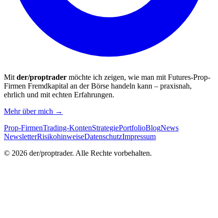
Mit
der/proptrader
möchte ich zeigen, wie man mit Futures-Prop-
Firmen Fremdkapital an der Börse handeln kann – praxisnah,
ehrlich und mit echten Erfahrungen.
Mehr über mich →
Prop-Firmen
Trading-Konten
Strategie
Portfolio
Blog
News
Newsletter
Risikohinweise
Datenschutz
Impressum
©
2026
der/proptrader. Alle Rechte vorbehalten.