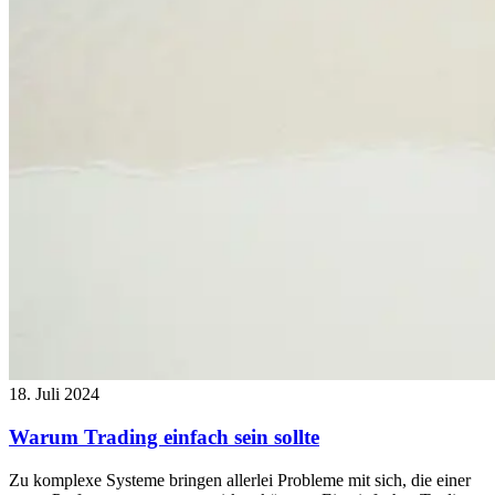
18. Juli 2024
Warum Trading einfach sein sollte
Zu komplexe Systeme bringen allerlei Probleme mit sich, die einer