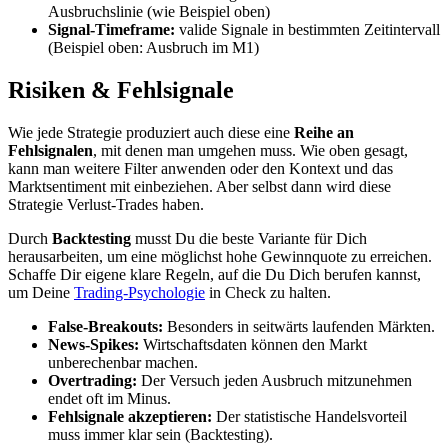
Ausbruchslinie (wie Beispiel oben)
Signal-Timeframe:
valide Signale in bestimmten Zeitintervall
(Beispiel oben: Ausbruch im M1)
Risiken & Fehlsignale
Wie jede Strategie produziert auch diese eine
Reihe an
Fehlsignalen
, mit denen man umgehen muss. Wie oben gesagt,
kann man weitere Filter anwenden oder den Kontext und das
Marktsentiment mit einbeziehen. Aber selbst dann wird diese
Strategie Verlust-Trades haben.
Durch
Backtesting
musst Du die beste Variante für Dich
herausarbeiten, um eine möglichst hohe Gewinnquote zu erreichen.
Schaffe Dir eigene klare Regeln, auf die Du Dich berufen kannst,
um Deine
Trading-Psychologie
in Check zu halten.
False-Breakouts:
Besonders in seitwärts laufenden Märkten.
News-Spikes:
Wirtschaftsdaten können den Markt
unberechenbar machen.
Overtrading:
Der Versuch jeden Ausbruch mitzunehmen
endet oft im Minus.
Fehlsignale akzeptieren:
Der statistische Handelsvorteil
muss immer klar sein (Backtesting).