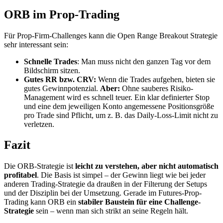
ORB im Prop-Trading
Für Prop-Firm-Challenges kann die Open Range Breakout Strategie
sehr interessant sein:
Schnelle Trades
: Man muss nicht den ganzen Tag vor dem
Bildschirm sitzen.
Gutes RR bzw. CRV:
Wenn die Trades aufgehen, bieten sie
gutes Gewinnpotenzial.
Aber:
Ohne sauberes Risiko-
Management wird es schnell teuer. Ein klar definierter Stop
und eine dem jeweiligen Konto angemessene Positionsgröße
pro Trade sind Pflicht, um z. B. das Daily-Loss-Limit nicht zu
verletzen.
Fazit
Die ORB-Strategie ist
leicht zu verstehen, aber nicht automatisch
profitabel
. Die Basis ist simpel – der Gewinn liegt wie bei jeder
anderen Trading-Strategie da draußen in der Filterung der Setups
und der Disziplin bei der Umsetzung. Gerade im Futures-Prop-
Trading kann ORB ein
stabiler Baustein für eine Challenge-
Strategie
sein – wenn man sich strikt an seine Regeln hält.