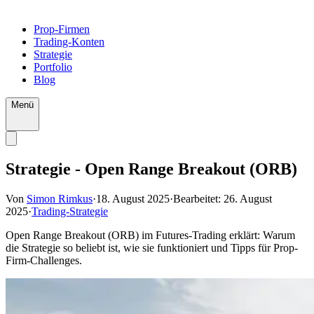
Prop-Firmen
Trading-Konten
Strategie
Portfolio
Blog
Menü
Strategie - Open Range Breakout (ORB)
Von
Simon Rimkus
·
18. August 2025
·
Bearbeitet:
26. August
2025
·
Trading-Strategie
Open Range Breakout (ORB) im Futures-Trading erklärt: Warum
die Strategie so beliebt ist, wie sie funktioniert und Tipps für Prop-
Firm-Challenges.