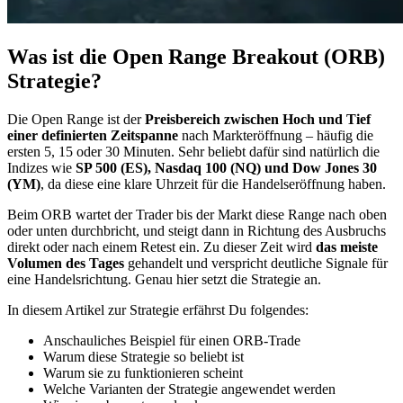
Was ist die Open Range Breakout (ORB)
Strategie?
Die Open Range ist der
Preisbereich zwischen Hoch und Tief
einer definierten Zeitspanne
nach Markteröffnung – häufig die
ersten 5, 15 oder 30 Minuten. Sehr beliebt dafür sind natürlich die
Indizes wie
SP 500 (ES), Nasdaq 100 (NQ) und Dow Jones 30
(YM)
, da diese eine klare Uhrzeit für die Handelseröffnung haben.
Beim ORB wartet der Trader bis der Markt diese Range nach oben
oder unten durchbricht, und steigt dann in Richtung des Ausbruchs
direkt oder nach einem Retest ein. Zu dieser Zeit wird
das meiste
Volumen des Tages
gehandelt und verspricht deutliche Signale für
eine Handelsrichtung. Genau hier setzt die Strategie an.
In diesem Artikel zur Strategie erfährst Du folgendes:
Anschauliches Beispiel für einen ORB-Trade
Warum diese Strategie so beliebt ist
Warum sie zu funktionieren scheint
Welche Varianten der Strategie angewendet werden