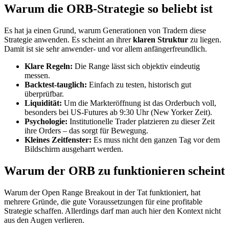
Warum die ORB-Strategie so beliebt ist
Es hat ja einen Grund, warum Generationen von Tradern diese
Strategie anwenden. Es scheint an ihrer
klaren Struktur
zu liegen.
Damit ist sie sehr anwender- und vor allem anfängerfreundlich.
Klare Regeln:
Die Range lässt sich objektiv eindeutig
messen.
Backtest-tauglich:
Einfach zu testen, historisch gut
überprüfbar.
Liquidität:
Um die Markteröffnung ist das Orderbuch voll,
besonders bei US-Futures ab 9:30 Uhr (New Yorker Zeit).
Psychologie:
Institutionelle Trader platzieren zu dieser Zeit
ihre Orders – das sorgt für Bewegung.
Kleines Zeitfenster:
Es muss nicht den ganzen Tag vor dem
Bildschirm ausgeharrt werden.
Warum der ORB zu funktionieren scheint
Warum der Open Range Breakout in der Tat funktioniert, hat
mehrere Gründe, die gute Voraussetzungen für eine profitable
Strategie schaffen. Allerdings darf man auch hier den Kontext nicht
aus den Augen verlieren.