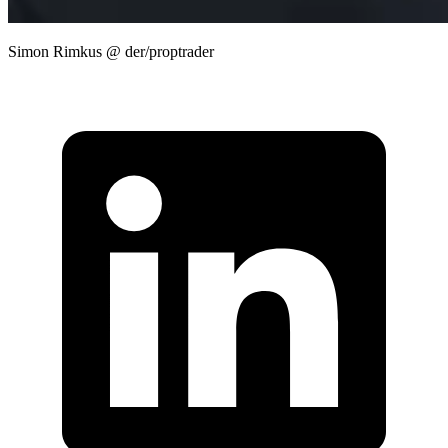
Simon Rimkus @ der/proptrader