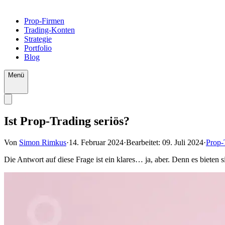
Prop-Firmen
Trading-Konten
Strategie
Portfolio
Blog
Menü
Ist Prop-Trading seriös?
Von
Simon Rimkus
·
14. Februar 2024
·
Bearbeitet:
09. Juli 2024
·
Prop-
Die Antwort auf diese Frage ist ein klares… ja, aber. Denn es bieten