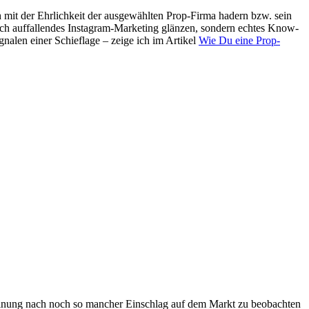
 mit der Ehrlichkeit der ausgewählten Prop-Firma hadern bzw. sein
urch auffallendes Instagram-Marketing glänzen, sondern echtes Know-
alen einer Schieflage – zeige ich im Artikel
Wie Du eine Prop-
einung nach noch so mancher Einschlag auf dem Markt zu beobachten