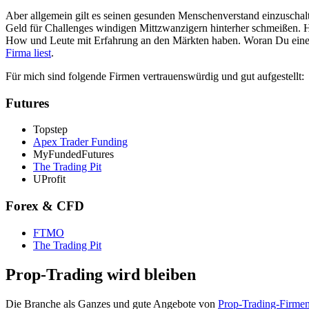
Aber allgemein gilt es seinen gesunden Menschenverstand einzuschalt
Geld für Challenges windigen Mittzwanzigern hinterher schmeißen. Ha
How und Leute mit Erfahrung an den Märkten haben. Woran Du einen 
Firma liest
.
Für mich sind folgende Firmen vertrauenswürdig und gut aufgestellt:
Futures
Topstep
Apex Trader Funding
MyFundedFutures
The Trading Pit
UProfit
Forex & CFD
FTMO
The Trading Pit
Prop-Trading wird bleiben
Die Branche als Ganzes und gute Angebote von
Prop-Trading-Firme