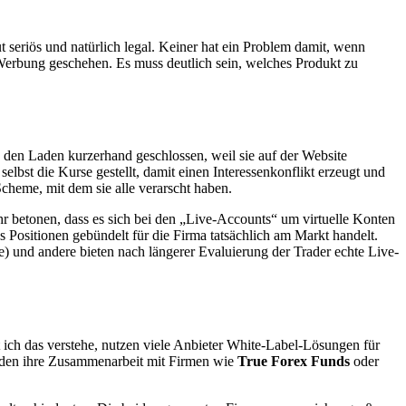
ut seriös und natürlich legal. Keiner hat ein Problem damit, wenn
r Werbung geschehen. Es muss deutlich sein, welches Produkt zu
en Laden kurzerhand geschlossen, weil sie auf der Website
bst die Kurse gestellt, damit einen Interessenkonflikt erzeugt und
Scheme, mit dem sie alle verarscht haben.
 betonen, dass es sich bei den „Live-Accounts“ um virtuelle Konten
 Positionen gebündelt für die Firma tatsächlich am Markt handelt.
) und andere bieten nach längerer Evaluierung der Trader echte Live-
 ich das verstehe, nutzen viele Anbieter White-Label-Lösungen für
den ihre Zusammenarbeit mit Firmen wie
True Forex Funds
oder