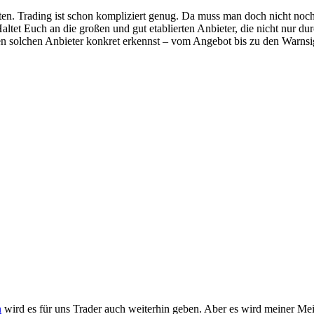
en. Trading ist schon kompliziert genug. Da muss man doch nicht noch
ltet Euch an die großen und gut etablierten Anbieter, die nicht nur d
solchen Anbieter konkret erkennst – vom Angebot bis zu den Warnsign
n
wird es für uns Trader auch weiterhin geben. Aber es wird meiner M